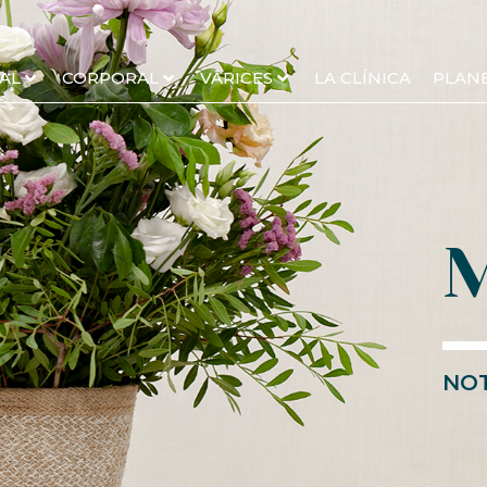
AL
CORPORAL
VARICES
LA CLÍNICA
PLAN
NOT