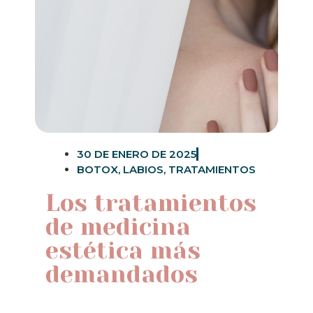
30 DE ENERO DE 2025
BOTOX
,
LABIOS
,
TRATAMIENTOS
Los tratamientos
de medicina
estética más
demandados