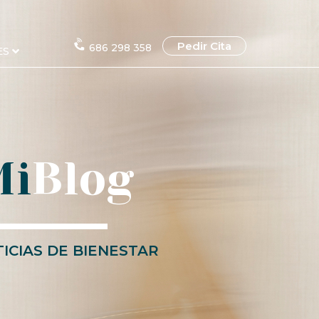
Pedir Cita
686 298 358
ES
Mi
Blog
ICIAS DE BIENESTAR