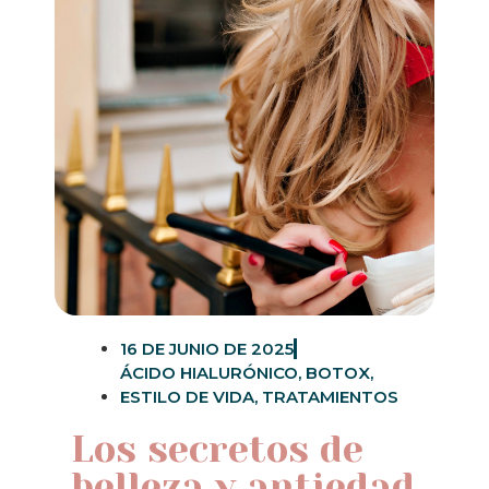
16 DE JUNIO DE 2025
ÁCIDO HIALURÓNICO
,
BOTOX
,
ESTILO DE VIDA
,
TRATAMIENTOS
Los secretos de
belleza y antiedad