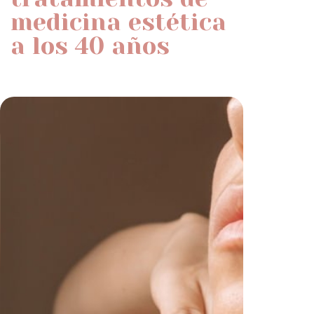
medicina estética
a los 40 años