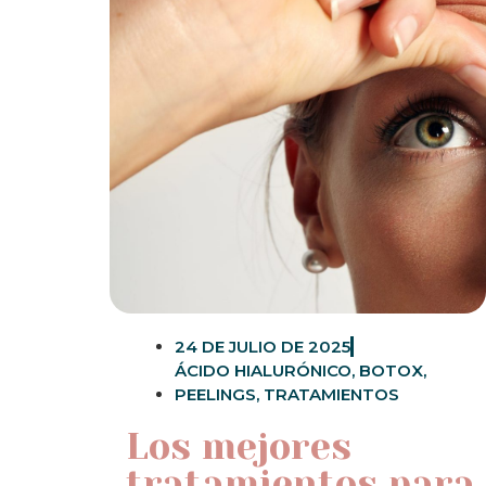
24 DE JULIO DE 2025
ÁCIDO HIALURÓNICO
,
BOTOX
,
PEELINGS
,
TRATAMIENTOS
Los mejores
tratamientos para