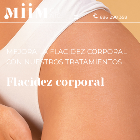
686 298 358
MEJORA LA FLACIDEZ CORPORAL
CON NUESTROS TRATAMIENTOS
Flacidez corporal