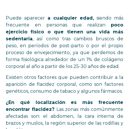
Puede aparecer
a cualquier edad,
siendo más
frecuente en personas que realizan
poco
ejercicio físico o que tienen una vida más
sedentaria
, así como tras cambios bruscos de
peso, en períodos de post-parto o por el propio
proceso de envejecimiento, ya que perdemos de
forma fisiológica alrededor de un 1% de colágeno
corporal al año a partir de los 25-30 años de edad.
Existen otros factores que pueden contribuir a la
aparición de flacidez corporal, como son factores
genéticos, consumo de tabaco y algunos fármacos.
¿En qué localización es más frecuente
encontrar flacidez?
Las zonas más comúnmente
afectadas son: el abdomen, la cara interna de
brazos y muslos, la región superior de las rodillas y