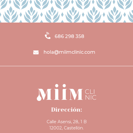
686 298 358
hola@miimclinic.com
Dirección:
Calle Asensi, 28, 1 B
12002, Castellón.