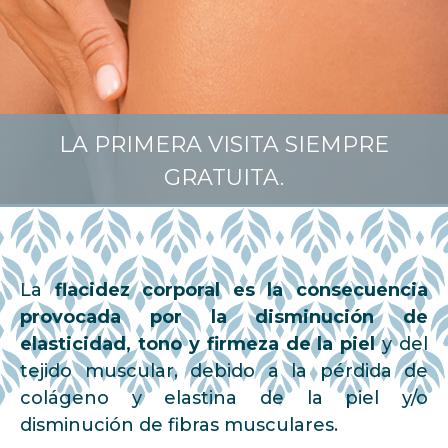
LA PRIMERA VISITA SIEMPRE
GRATUITA.
La
flacidez corporal es la consecuencia
provocada por la disminución de
elasticidad, tono y firmeza de la piel
y del
tejido muscular, debido a la pérdida de
colágeno y elastina de la piel y/o
disminución de fibras musculares.