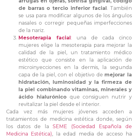
arrugas en ojeras, sonrisa gingival, código
de barras o tercio inferior facial
. También
se usa para modificar algunos de los ángulos
nasales o corregir pequeñas imperfecciones
de la nariz.
Mesoterapia facial
:
una de cada cinco
mujeres elige la mesoterapia para mejorar la
calidad de la piel, un tratamiento médico
estético que consiste en la aplicación de
microinyecciones en la dermis, la segunda
capa de la piel, con el objetivo de
mejorar la
hidratación, luminosidad y la firmeza de
la piel combinando vitaminas, minerales y
ácido hialurónico
que consiguen nutrir y
revitalizar la piel desde el interior.
Cada vez más mujeres jóvenes acceden a
tratamientos de medicina estética donde, según
los datos de la
SEME (Sociedad Española de
Medicina Estética)
, la edad media de acceso ha