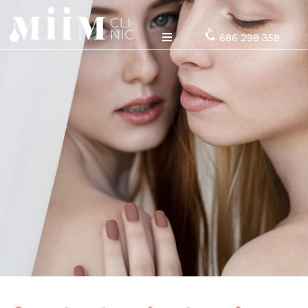
686 298 358