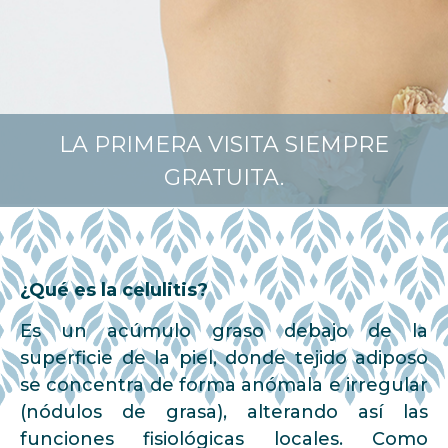
LA PRIMERA VISITA SIEMPRE
GRATUITA.
¿Qué es la celulitis?
Es un acúmulo graso debajo de la
superficie de la piel, donde tejido adiposo
se concentra de forma anómala e irregular
(nódulos de grasa), alterando así las
funciones fisiológicas locales. Como