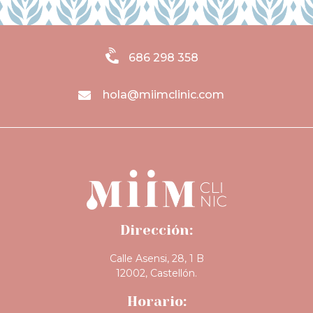
686 298 358
hola@miimclinic.com
Dirección:
Calle Asensi, 28, 1 B
12002, Castellón.
Horario: