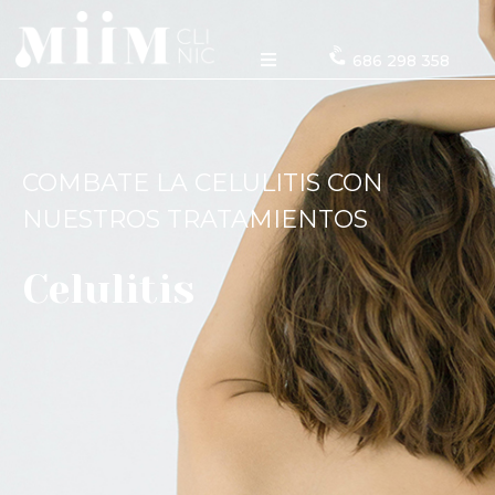
686 298 358
COMBATE LA CELULITIS CON
NUESTROS TRATAMIENTOS
Celulitis