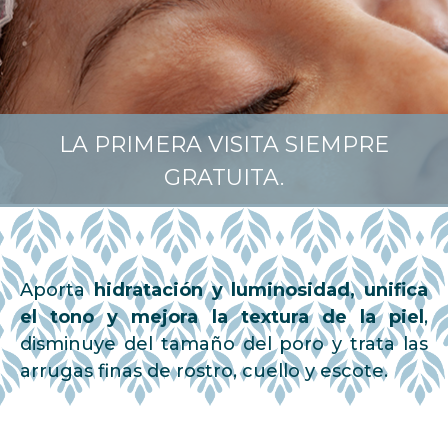
LA PRIMERA VISITA SIEMPRE
GRATUITA.
Aporta
hidratación y luminosidad, unifica
el tono y mejora la textura de la piel
,
disminuye del tamaño del poro y trata las
arrugas finas de rostro, cuello y escote.