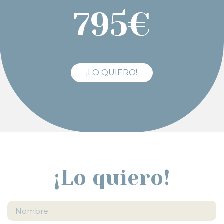
795€
¡LO QUIERO!
¡Lo quiero!