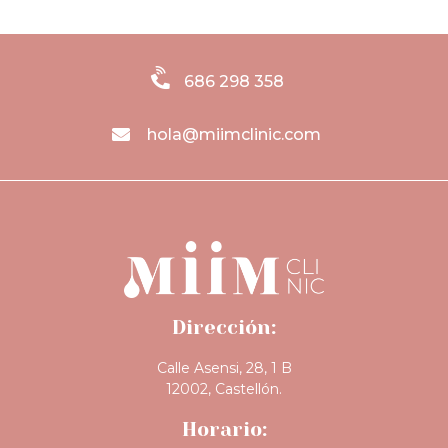
686 298 358
hola@miimclinic.com
Dirección:
Calle Asensi, 28, 1 B
12002, Castellón.
Horario: