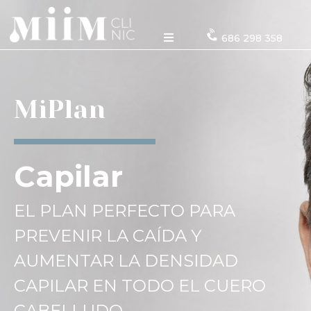
686 298 358
MiPlan
Capilar
EL PLAN PERFECTO PARA
PREVENIR LA CAÍDA Y
AUMENTAR LA DENSIDAD
CAPILAR EN TODO EL CUERO
CABELLUDO.