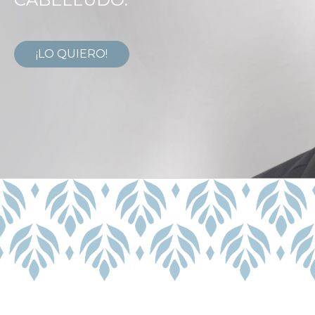
¡LO QUIERO!