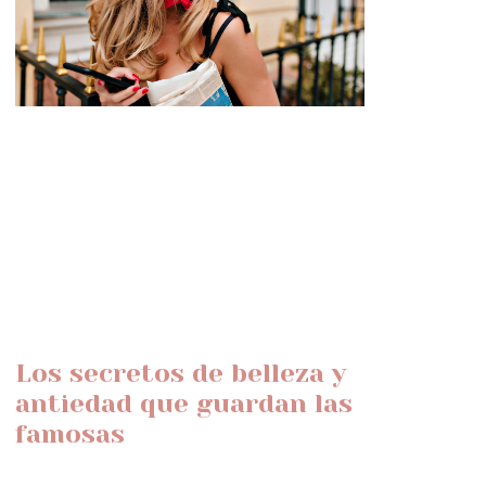
Los secretos de belleza y
antiedad que guardan las
famosas