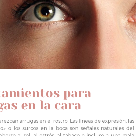
tamientos para
gas en la cara
ezcan arrugas en el rostro. Las líneas de expresión, las
lo» o los surcos en la boca son señales naturales del
rse al sol, al estrés, al tabaco o incluso a una mala