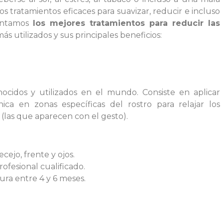
s tratamientos eficaces para suavizar, reducir e incluso
contamos
los mejores tratamientos para reducir las
 más utilizados y sus principales beneficios:
ocidos y utilizados en el mundo. Consiste en aplicar
ica en zonas específicas del rostro para relajar los
las que aparecen con el gesto).
cejo, frente y ojos.
rofesional cualificado.
dura entre 4 y 6 meses.