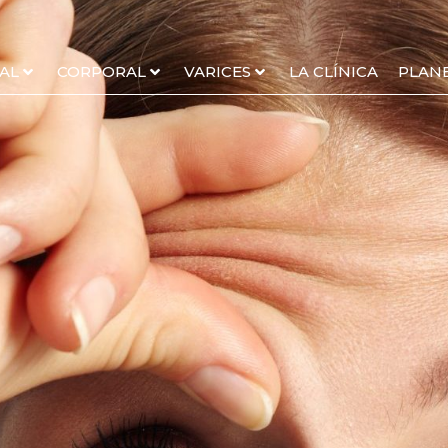
AL
CORPORAL
VARICES
LA CLÍNICA
PLAN