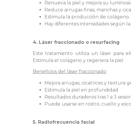
Renueva la piel y mejora su luminosi
Reduce arrugas finas, manchas y cicat
Estimula la producción de colágeno.
Hay diferentes intensidades según la 
4. Láser fraccionado o resurfacing
Este tratamiento utiliza un láser para el
Estimula el colágeno y regenera la piel.
Beneficios del láser fraccionado
:
Mejora arrugas, cicatrices y textura ge
Estimula la piel en profundidad.
Resultados duraderos tras 1 a 3 sesion
Puede usarse en rostro, cuello y esco
5. Radiofrecuencia facial