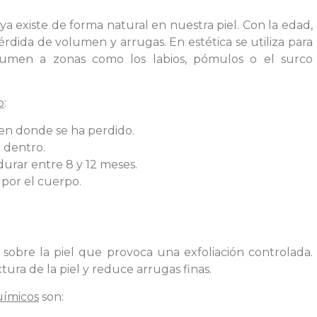
ya existe de forma natural en nuestra piel. Con la edad,
rdida de volumen y arrugas. En estética se utiliza para
olumen a zonas como los labios, pómulos o el surco
o
:
men donde se ha perdido.
 dentro.
rar entre 8 y 12 meses.
 por el cuerpo.
 sobre la piel que provoca una exfoliación controlada.
tura de la piel y reduce arrugas finas.
uímicos
son: