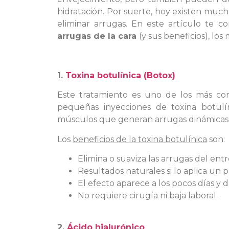
hidratación. Por suerte, hoy existen mucho
eliminar arrugas. En este artículo te 
arrugas de la cara
(y sus beneficios), los
1.
Toxina botulínica (Botox)
Este tratamiento es uno de los más con
pequeñas inyecciones de toxina botulín
músculos que generan arrugas dinámicas (
Los
beneficios de la toxina botulínica
son:
Elimina o suaviza las arrugas del entre
Resultados naturales si lo aplica un p
El efecto aparece a los pocos días y 
No requiere cirugía ni baja laboral.
2.
Ácido hialurónico