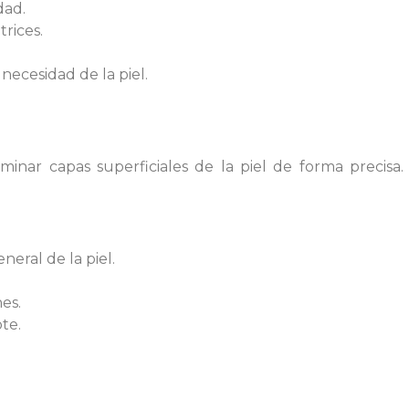
dad.
rices.
necesidad de la piel.
iminar capas superficiales de la piel de forma precisa.
neral de la piel.
es.
te.