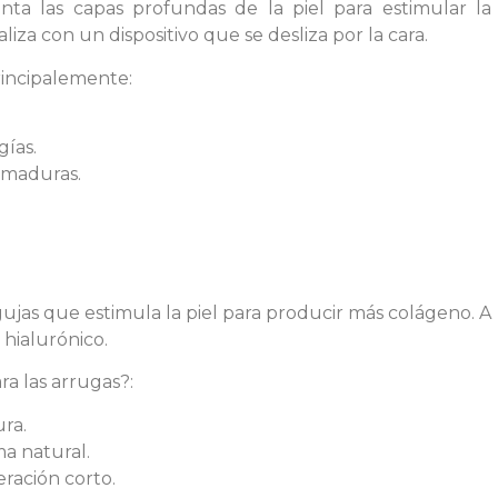
nta las capas profundas de la piel para estimular la
iza con un dispositivo que se desliza por la cara.
incipalemente:
gías.
 maduras.
jas que estimula la piel para producir más colágeno. A
hialurónico.
ra las arrugas?:
ura.
ma natural.
ración corto.