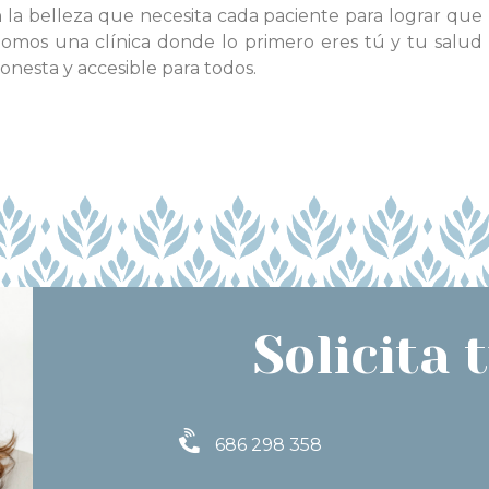
en la belleza que necesita cada paciente para lograr que
Somos una clínica donde lo primero eres tú y tu salud
nesta y accesible para todos.
Solicita t
686 298 358