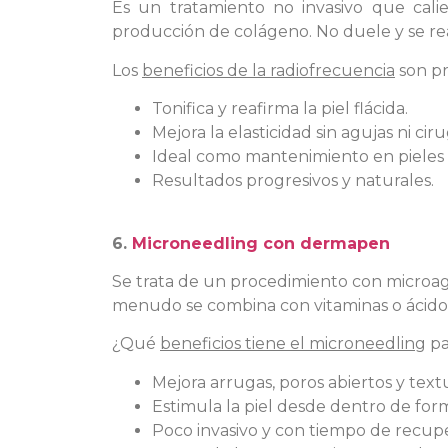
Es un tratamiento no invasivo que calie
producción de colágeno. No duele y se real
Los
beneficios de la radiofrecuencia
son pr
Tonifica y reafirma la piel flácida.
Mejora la elasticidad sin agujas ni ciru
Ideal como mantenimiento en pieles
Resultados progresivos y naturales.
6.
Microneedling con dermapen
Se trata de un procedimiento con microagu
menudo se combina con vitaminas o ácido 
¿Qué
beneficios tiene el microneedling
pa
Mejora arrugas, poros abiertos y text
Estimula la piel desde dentro de for
Poco invasivo y con tiempo de recupe