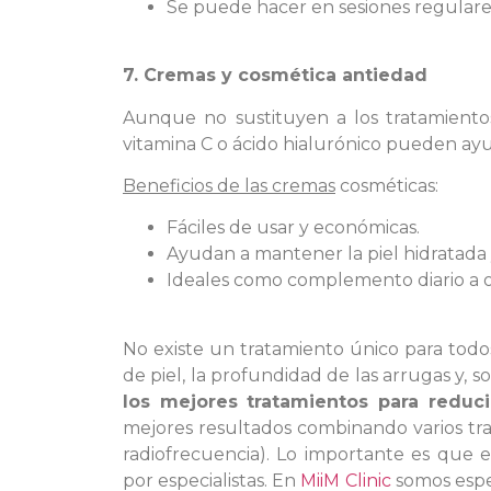
Se puede hacer en sesiones regulare
7. Cremas y cosmética antiedad
Aunque no sustituyen a los tratamiento
vitamina C o ácido hialurónico pueden ayu
Beneficios de las cremas
cosméticas:
Fáciles de usar y económicas.
Ayudan a mantener la piel hidratada 
Ideales como complemento diario a o
No existe un tratamiento único para todos
de piel, la profundidad de las arrugas y, s
los mejores tratamientos para reduci
mejores resultados combinando varios tra
radiofrecuencia). Lo importante es que e
por especialistas. En
MiiM Clinic
somos espec