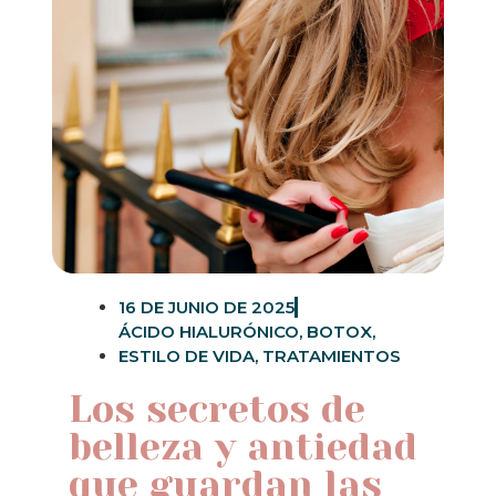
16 DE JUNIO DE 2025
ÁCIDO HIALURÓNICO
,
BOTOX
,
ESTILO DE VIDA
,
TRATAMIENTOS
Los secretos de
belleza y antiedad
que guardan las