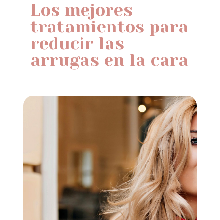
Los mejores
tratamientos para
reducir las
arrugas en la cara