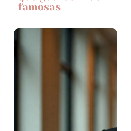
famosas