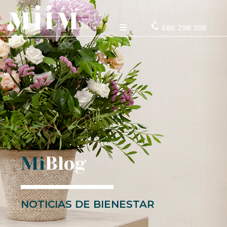
686 298 358
Mi
Blog
NOTICIAS DE BIENESTAR