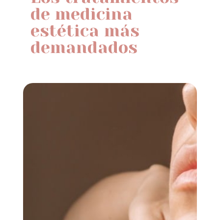
de medicina
estética más
demandados