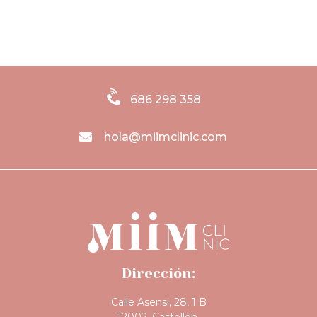
686 298 358
hola@miimclinic.com
Dirección:
Calle Asensi, 28, 1 B