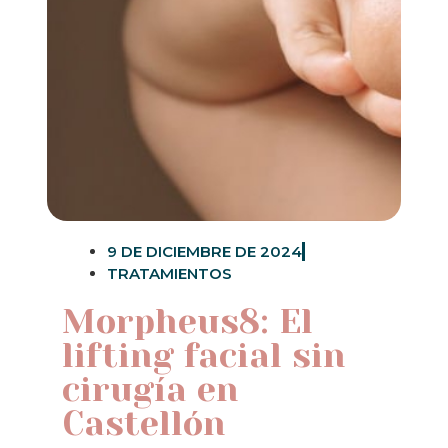
9 DE DICIEMBRE DE 2024
TRATAMIENTOS
Morpheus8: El
lifting facial sin
cirugía en
Castellón