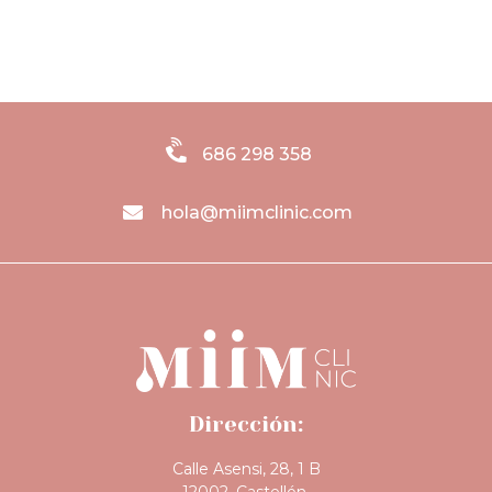
686 298 358
hola@miimclinic.com
Dirección:
Calle Asensi, 28, 1 B