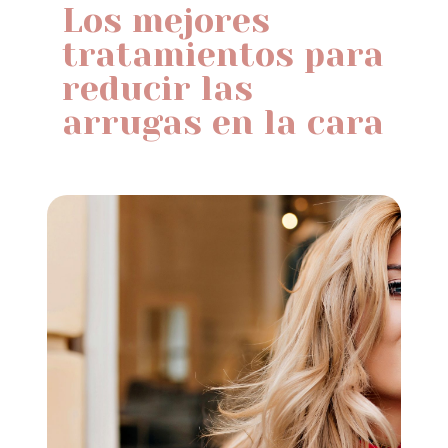
Los mejores
tratamientos para
reducir las
arrugas en la cara