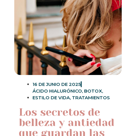
16 DE JUNIO DE 2025
ÁCIDO HIALURÓNICO
,
BOTOX
,
ESTILO DE VIDA
,
TRATAMIENTOS
Los secretos de
belleza y antiedad
que guardan las