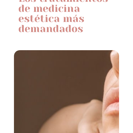
de medicina
estética más
demandados