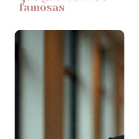
famosas