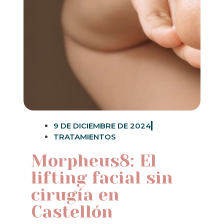
9 DE DICIEMBRE DE 2024
TRATAMIENTOS
Morpheus8: El
lifting facial sin
cirugía en
Castellón