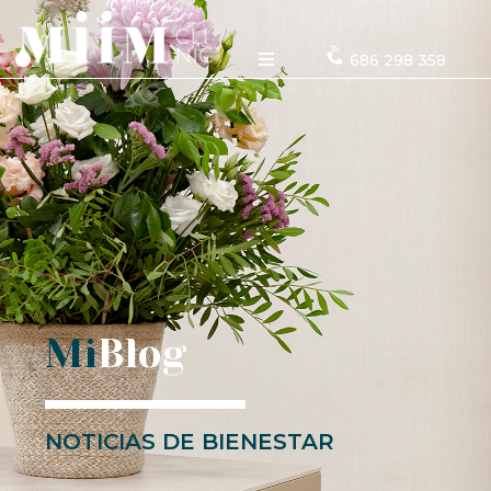
686 298 358
Mi
Blog
NOTICIAS DE BIENESTAR