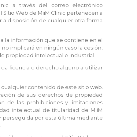
ic a través del correo electrónico
 Sitio Web de MiiM Clinic pertenecen a
er a disposición de cualquier otra forma
a la información que se contiene en el
b no implicará en ningún caso la cesión,
de propiedad intelectual e industrial.
a licencia o derecho alguno a utilizar
cualquier contenido de este sitio web.
licación de sus derechos de propiedad
ón de las prohibiciones y limitaciones
dad intelectual de titularidad de MiiM
ser perseguida por esta última mediante
.