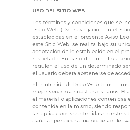
USO DEL SITIO WEB
Los términos y condiciones que se ind
“Sitio Web”). Su navegación en el Sit
establecidas en el presente Aviso Lega
este Sitio Web, se realiza bajo su úni
aceptación de lo establecido en el pre
respetarlo. En caso de que el usuari
regulen el uso de un determinado serv
el usuario deberá abstenerse de accede
El contenido del Sitio Web tiene como 
mejor servicio a nuestros usuarios. El
el material o aplicaciones contenidas 
contenida en la mismo, siendo responsa
las aplicaciones contenidas en este si
daños o perjuicios que pudieran deriva