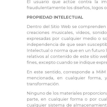
El usuario que actúe contra la im
fraudulentamente los diseños, logos o 
PROPIEDAD INTELECTUAL
Dentro del Sitio Web se comprenden -c
creaciones musicales, vídeos, sonidos
expresadas por cualquier medio o sop
independencia de que sean susceptibl
Intelectual o norma que en un futuro l
relativos al contenido de este sitio 
fines, excepto cuando se indique expr
En este sentido, corresponde a MiiM C
mencionada, en cualquier forma, y,
transformación.
Ninguno de los materiales proporcionad
parte, en cualquier forma o por cua
cualquier sistema de almacenamiento y