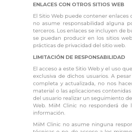
ENLACES CON OTROS SITIOS WEB
El Sitio Web puede contener enlaces qu
no asume responsabilidad alguna por
terceros. Los enlaces se incluyen de 
se puedan producir en los sitios web
prácticas de privacidad del sitio web.
LIMITACIÓN DE RESPONSABILIDAD
El acceso a este Sitio Web y el uso q
exclusiva de dichos usuarios. A pesa
completa y actualizada, no nos hacem
material o las aplicaciones contenida
del usuario realizar un seguimiento de
Web. MiiM Clinic no responderá de l
información.
MiiM Clinic no asume ninguna responsa
técnicas o no, de acceso a los mismos