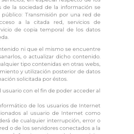
s de la sociedad de la información se
al público: Transmisión por una red de
acceso a la citada red, servicios de
vicio de copia temporal de los datos
eda.
 contenido ni que el mismo se encuentre
anarlos, o actualizar dicho contenido.
alquier tipo contenidas en otras webs,
miento y utilización posterior de datos
ación solicitada por éstos.
l usuario con el fin de poder acceder al
nformático de los usuarios de Internet
sionados al usuario de Internet como
erá de cualquier interrupción, error o
ed o de los servidores conectados a la