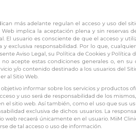
ican más adelante regulan el acceso y uso del sit
io Web implica la aceptación plena y sin reservas 
l. El usuario es consciente de que el acceso y utili
ca y exclusiva responsabilidad. Por lo que, cualquie
sente Aviso Legal, su Política de Cookies y Políti
o no acepte estas condiciones generales o, en su c
icio y/o contenido destinado a los usuarios del Si
r al Sitio Web.
objetivo informar sobre los servicios y productos of
 acceso y uso será de responsabilidad de los mismos
en el sitio web. Así también, como el uso que sus 
bilidad exclusiva de dichos usuarios. La responsabi
tio web recaerá únicamente en el usuario. MiiM Cli
rse de tal acceso o uso de información.