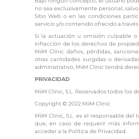
Bajo ningún concepto, el usuario podrá
no sea exclusivamente personal, salv
Sitio Web o en las condiciones parti
servicio y/o contenido ofrecido a través
Si la actuación u omisión culpable o
infracción de los derechos de propieda
MiiM Clinic daños, pérdidas, sancione
otras cantidades surgidas o derivada
administrativo, MiiM Clinic tendrá dere
PRIVACIDAD
MiiM Clinic, S.L. Reservados todos los 
Copyright © 2022 MiiM Clinic
MiiM Clinic, S.L. es el responsable de
que, en caso de requerir más inform
acceder a la Política de Privacidad.