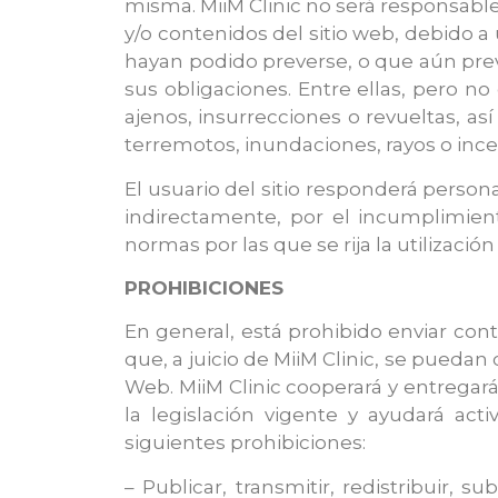
misma. MiiM Clinic no será responsable 
y/o contenidos del sitio web, debido a
hayan podido preverse, o que aún prev
sus obligaciones. Entre ellas, pero no
ajenos, insurrecciones o revueltas, as
terremotos, inundaciones, rayos o incen
El usuario del sitio responderá person
indirectamente, por el incumplimient
normas por las que se rija la utilización 
PROHIBICIONES
En general, está prohibido enviar cont
que, a juicio de MiiM Clinic, se puedan
Web. MiiM Clinic cooperará y entregar
la legislación vigente y ayudará acti
siguientes prohibiciones:
– Publicar, transmitir, redistribuir