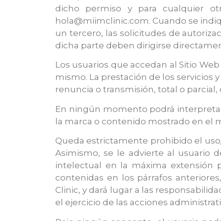
dicho permiso y para cualquier ot
hola@miimclinic.com. Cuando se indiqu
un tercero, las solicitudes de autoriza
dicha parte deben dirigirse directamen
Los usuarios que accedan al Sitio Web
mismo. La prestación de los servicios y
renuncia o transmisión, total o parcial
En ningún momento podrá interpretarse
la marca o contenido mostrado en el 
Queda estrictamente prohibido el uso/
Asimismo, se le advierte al usuario 
intelectual en la máxima extensión pe
contenidas en los párrafos anteriores
Clinic, y dará lugar a las responsabil
el ejercicio de las acciones administrat