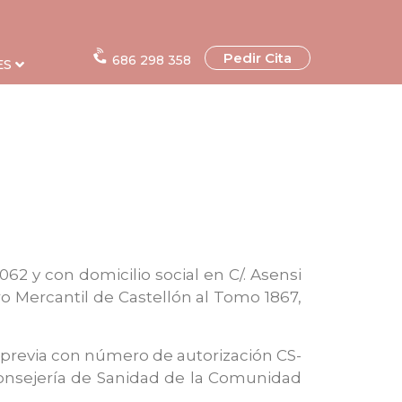
Pedir Cita
686 298 358
ES
062 y con domicilio social en C/. Asensi
tro Mercantil de Castellón al Tomo 1867,
a previa con número de autorización CS-
 Consejería de Sanidad de la Comunidad