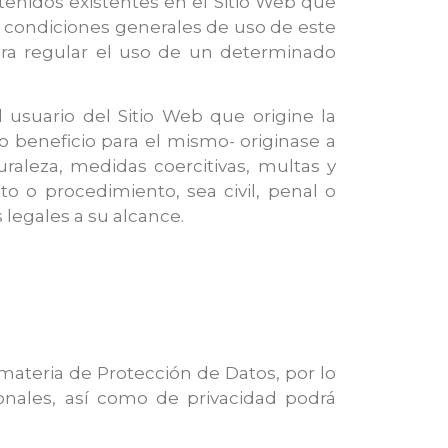
ntenidos existentes en el Sitio Web que
 condiciones generales de uso de este
para regular el uso de un determinado
 usuario del Sitio Web que origine la
no beneficio para el mismo- originase a
uraleza, medidas coercitivas, multas y
o o procedimiento, sea civil, penal o
 legales a su alcance.
 materia de Protección de Datos, por lo
onales, así como de privacidad podrá