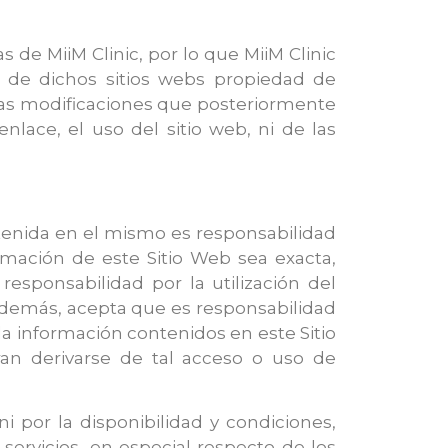
 de MiiM Clinic, por lo que MiiM Clinic
o de dichos sitios webs propiedad de
 las modificaciones que posteriormente
lace, el uso del sitio web, ni de las
ntenida en el mismo es responsabilidad
rmación de este Sitio Web sea exacta,
sponsabilidad por la utilización del
 Además, acepta que es responsabilidad
la información contenidos en este Sitio
ran derivarse de tal acceso o uso de
i por la disponibilidad y condiciones,
servicios, en especial respecto de los