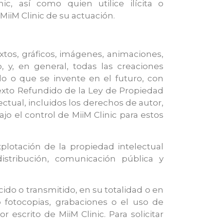
, así como quien utilice ilícita o
MiiM Clinic de su actuación.
xtos, gráficos, imágenes, animaciones,
o, y, en general, todas las creaciones
o o que se invente en el futuro, con
exto Refundido de la Ley de Propiedad
ctual, incluidos los derechos de autor,
o el control de MiiM Clinic para estos
xplotación de la propiedad intelectual
istribución, comunicación pública y
ido o transmitido, en su totalidad o en
 fotocopias, grabaciones o el uso de
escrito de MiiM Clinic. Para solicitar