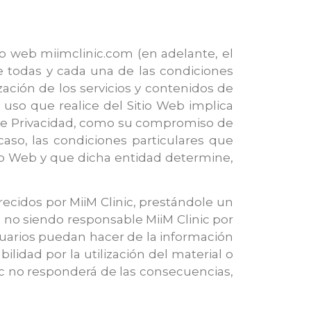
io web miimclinic.com (en adelante, el
de todas y cada una de las condiciones
zación de los servicios y contenidos de
r uso que realice del Sitio Web implica
ca de Privacidad, como su compromiso de
aso, las condiciones particulares que
tio Web y que dicha entidad determine,
recidos por MiiM Clinic, prestándole un
, no siendo responsable MiiM Clinic por
usuarios puedan hacer de la información
lidad por la utilización del material o
nic no responderá de las consecuencias,