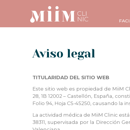
FACI
Aviso legal
TITULARIDAD DEL SITIO WEB
Este sitio web es propiedad de MiiM Cli
28, 1B 12002 – Castellón, España, const
Folio 94, Hoja CS-45250, causando la ins
La actividad médica de MiiM Clinic est
38311, supervisada por la Dirección G
Valenciana.