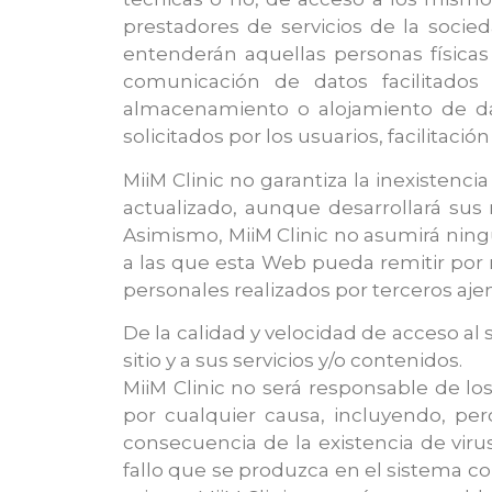
prestadores de servicios de la socie
entenderán aquellas personas físicas 
comunicación de datos facilitados p
almacenamiento o alojamiento de dat
solicitados por los usuarios, facilita
MiiM Clinic no garantiza la inexistenc
actualizado, aunque desarrollará sus 
Asimismo, MiiM Clinic no asumirá ning
a las que esta Web pueda remitir por m
personales realizados por terceros ajen
De la calidad y velocidad de acceso al 
sitio y a sus servicios y/o contenidos.
MiiM Clinic no será responsable de lo
por cualquier causa, incluyendo, per
consecuencia de la existencia de viru
fallo que se produzca en el sistema c