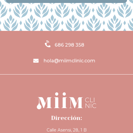
686 298 358
hola@miimclinic.com
Dirección:
Calle Asensi, 28, 1 B