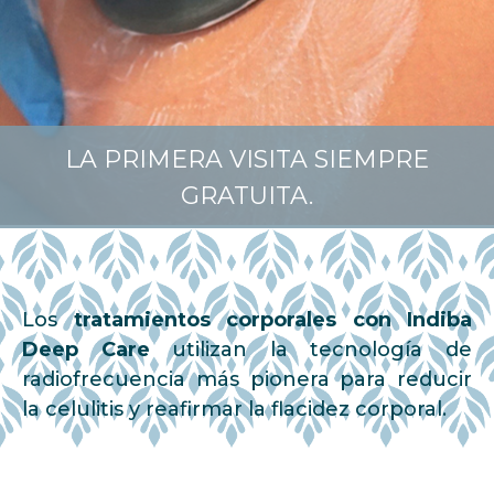
LA PRIMERA VISITA SIEMPRE
GRATUITA.
Los
tratamientos corporales con Indiba
Deep Care
utilizan la tecnología de
radiofrecuencia más pionera para reducir
la celulitis y reafirmar la flacidez corporal.