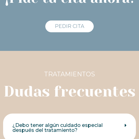
PEDIR CITA
TRATAMIENTOS
Dudas frecuentes
¿Debo tener algún cuidado especial
después del tratamiento?