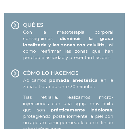
QUÉ ES
Con la mesoterapia corporal
conseguimos
disminuir la grasa
localizada y las zonas con celulitis,
así
como reafirmar las zonas que han
perdido elasticidad y presentan flacidez.
CÓMO LO HACEMOS
Aplicamos
pomada anestésica
en la
zona a tratar durante 30 minutos.
Tras retirarla, realizamos micro-
inyecciones con una aguja muy finita
que son
prácticamente indoloras
,
protegiendo posteriormente la piel con
un apósito semi-permeable con el fin de
evitar infecciones.