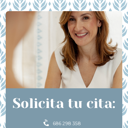
Solicita tu cita:
686 298 358