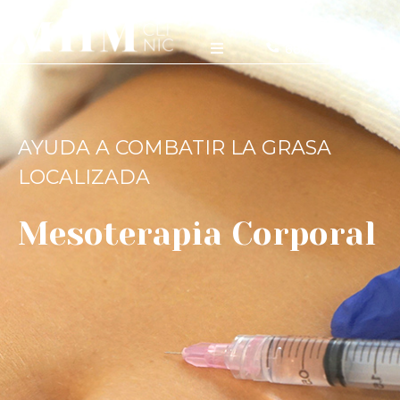
686 298 358
AYUDA A COMBATIR LA GRASA
LOCALIZADA
Mesoterapia Corporal