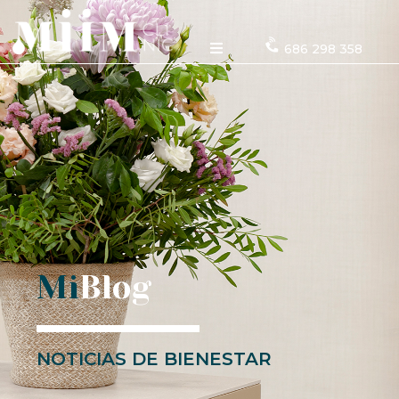
686 298 358
Mi
Blog
NOTICIAS DE BIENESTAR