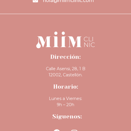
hola@miimclinic.com
Dirección:
Calle Asensi, 28, 1 B
12002, Castellón.
Horario:
Lunes a Viernes:
9h – 20h
Síguenos: