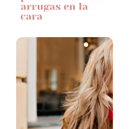
arrugas en la
cara