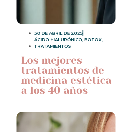
30 DE ABRIL DE 2025
ÁCIDO HIALURÓNICO
,
BOTOX
,
TRATAMIENTOS
Los mejores
tratamientos de
medicina estética
a los 40 años