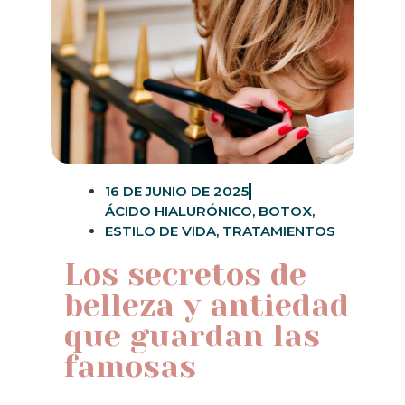
16 DE JUNIO DE 2025
ÁCIDO HIALURÓNICO
,
BOTOX
,
ESTILO DE VIDA
,
TRATAMIENTOS
Los secretos de
belleza y antiedad
que guardan las
famosas