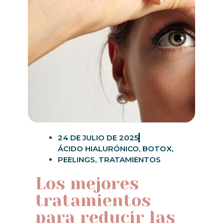
24 DE JULIO DE 2025
ÁCIDO HIALURÓNICO
,
BOTOX
,
PEELINGS
,
TRATAMIENTOS
Los mejores
tratamientos
para reducir las