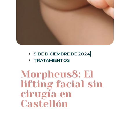
9 DE DICIEMBRE DE 2024
TRATAMIENTOS
Morpheus8: El
lifting facial sin
cirugía en
Castellón