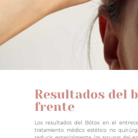
Resultados del b
frente
Los resultados del Bótox en el entrece
tratamiento médico estético no quirúr
reducir, especialmente, las arrugas del en