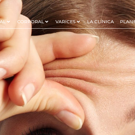
AL
CORPORAL
VARICES
LA CLÍNICA
PLAN