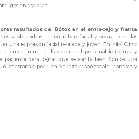
arrugas en esa área.
ores resultados del Bótox en el entrecejo y frente
dos y obtendrás un equilibrio facial y veras como las
ar una expresión facial relajada y joven. En MiiM Clinic
y creemos en una belleza natural, personal, individual y
a paciente para lograr que se sienta bien. Somos una
alud apostando por una belleza responsable, honesta y