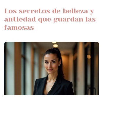
Los secretos de belleza y
antiedad que guardan las
famosas