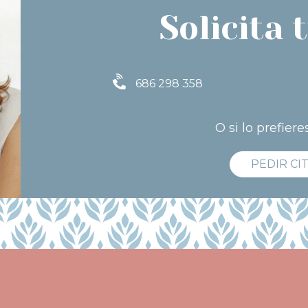
Solicita t
686 298 358
O si lo prefiere
PEDIR CI