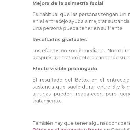
Mejora de la asimetría facial
Es habitual que las personas tengan un m
en el entrecejo ayuda a mejorar sustancial
una persona pueda tener en su frente.
Resultados graduales
Los efectos no son inmediatos. Normalmen
después del tratamiento, alcanzando su 
Efecto visible prolongado
El resultado del Botox en el entrecejo
sustancia que suele durar entre 3 y 6 m
arrugas pueden reaparecer, pero ge
tratamiento.
También hay que tener algunas considerac