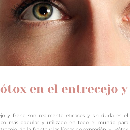
ótox en el entrecejo y
jo y frene son realmente eficaces y sin duda es el
gico más popular y utilizado en todo el mundo para
trecejo, de la frente y las líneas de expresión. El Bótox