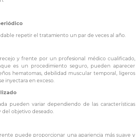
n.
eriódico
able repetir el tratamiento un par de veces al año.
ecejo y frente por un profesional médico cualificado,
nque es un procedimiento seguro, pueden aparecer
ños hematomas, debilidad muscular temporal, ligeros
e inyectara en exceso.
lizado
zada pueden variar dependiendo de las características
y del objetivo deseado.
frente puede proporcionar una apariencia más suave y