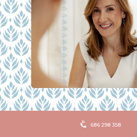
686 298 358