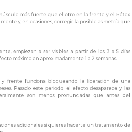
úsculo más fuerte que el otro en la frente y el Bótox
mente y, en ocasiones, corregir la posible asimetría que
te, empiezan a ser visibles a partir de los 3 a 5 días
efecto máximo en aproximadamente 1 a 2 semanas.
 y frente funciona bloqueando la liberación de una
eses. Pasado este periodo, el efecto desaparece y las
neralmente son menos pronunciadas que antes del
iones adicionales si quieres hacerte un tratamiento de