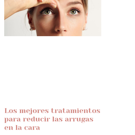
Los mejores tratamientos
para reducir las arrugas
en la cara