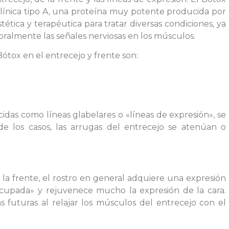
línica tipo A, una proteína muy potente producida por
tética y terapéutica para tratar diversas condiciones, ya
ralmente las señales nerviosas en los músculos.
tox en el entrecejo y frente son:
ocidas como líneas glabelares o «líneas de expresión», se
e los casos, las arrugas del entrecejo se atenúan o
e la frente, el rostro en general adquiere una expresión
cupada» y rejuvenece mucho la expresión de la cara.
 futuras al relajar los músculos del entrecejo con el