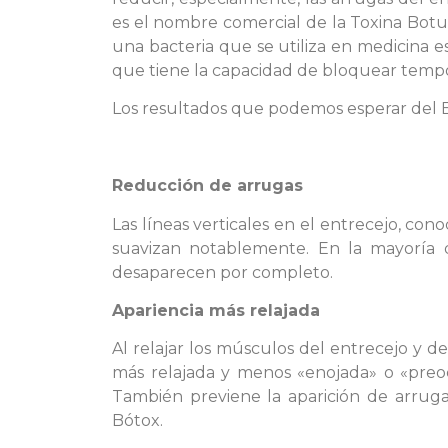
es el nombre comercial de la Toxina Botu
una bacteria que se utiliza en medicina es
que tiene la capacidad de bloquear tempo
Los resultados que podemos esperar del Bó
Reducción de arrugas
Las líneas verticales en el entrecejo, con
suavizan notablemente. En la mayoría d
desaparecen por completo.
Apariencia más relajada
Al relajar los músculos del entrecejo y d
más relajada y menos «enojada» o «preo
También previene la aparición de arrugas
Bótox.