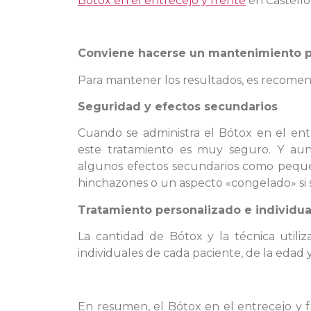
Bótox en el entrecejo y frente
en Castelló
Conviene hacerse un mantenimiento p
Para mantener los resultados, es recomend
Seguridad y efectos secundarios
Cuando se administra el Bótox en el entr
este tratamiento es muy seguro. Y au
algunos efectos secundarios como peque
hinchazones o un aspecto «congelado» si s
Tratamiento personalizado e individua
La cantidad de Bótox y la técnica utili
individuales de cada paciente, de la edad 
En resumen, el Bótox en el entrecejo y 