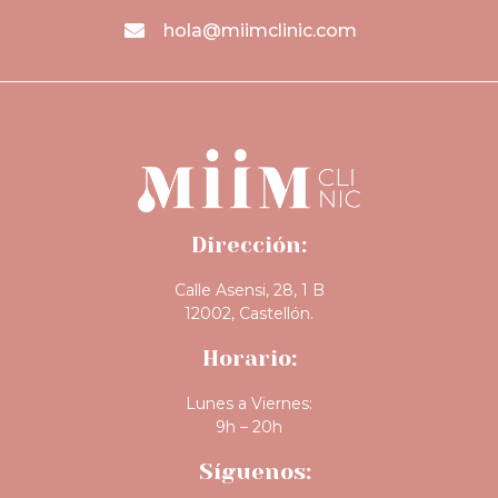
hola@miimclinic.com
Dirección:
Calle Asensi, 28, 1 B
12002, Castellón.
Horario:
Lunes a Viernes:
9h – 20h
Síguenos: