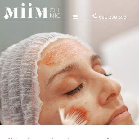
686 298 358