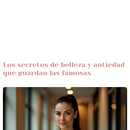
Los secretos de belleza y antiedad
que guardan las famosas