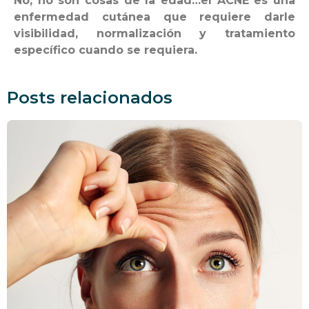
No, no son cosas de la edad…el ACNÉ es una
enfermedad cutánea que requiere darle
visibilidad, normalización y tratamiento
específico cuando se requiera.
Posts relacionados