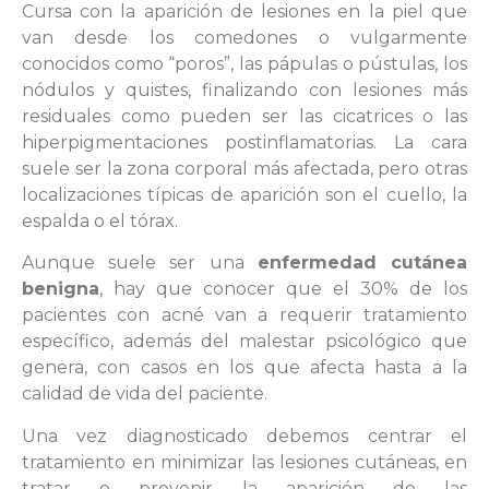
Cursa con la aparición de lesiones en la piel que
van desde los comedones o vulgarmente
conocidos como “poros”, las pápulas o pústulas, los
nódulos y quistes, finalizando con lesiones más
residuales como pueden ser las cicatrices o las
hiperpigmentaciones postinflamatorias. La cara
suele ser la zona corporal más afectada, pero otras
localizaciones típicas de aparición son el cuello, la
espalda o el tórax.
Aunque suele ser una
enfermedad cutánea
benigna
, hay que conocer que el 30% de los
pacientes con acné van a requerir tratamiento
específico, además del malestar psicológico que
genera, con casos en los que afecta hasta a la
calidad de vida del paciente.
Una vez diagnosticado debemos centrar el
tratamiento en minimizar las lesiones cutáneas, en
tratar o prevenir la aparición de las