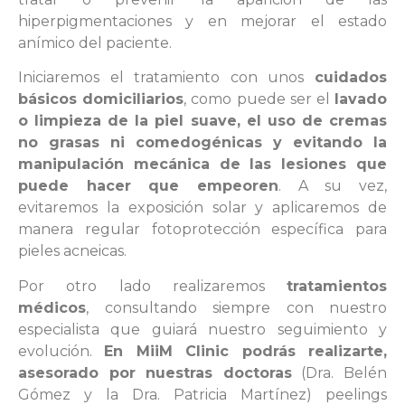
hiperpigmentaciones y en mejorar el estado
anímico del paciente.
Iniciaremos el tratamiento con unos
cuidados
básicos domiciliarios
, como puede ser el
lavado
o limpieza de la piel suave, el uso de cremas
no grasas ni comedogénicas y evitando la
manipulación mecánica de las lesiones que
puede hacer que empeoren
. A su vez,
evitaremos la exposición solar y aplicaremos de
manera regular fotoprotección específica para
pieles acneicas.
Por otro lado realizaremos
tratamientos
médicos
, consultando siempre con nuestro
especialista que guiará nuestro seguimiento y
evolución.
En MiiM Clinic podrás realizarte,
asesorado por nuestras doctoras
(Dra. Belén
Gómez y la Dra. Patricia Martínez) peelings